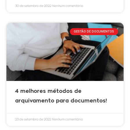
30 de setembro de 2022
Nenhum comentário
GESTÃO DE DOCUMENTOS
4 melhores métodos de
arquivamento para documentos!
23 de setembro de 2022
Nenhum comentário