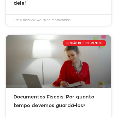
dele!
6 de outubro de 2022
Nenhum comentário
GESTÃO DE DOCUMENTOS
Documentos Fiscais: Por quanto
tempo devemos guardá-los?