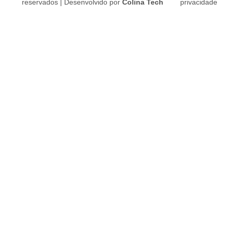
reservados |
Desenvolvido por
Colina Tech
privacidade