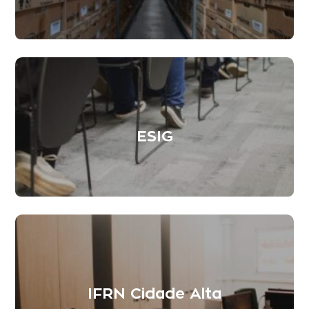
ESIG
IFRN Cidade Alta