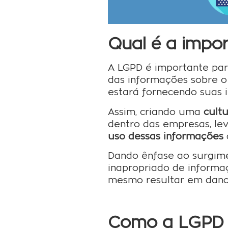
Qual é a impo
A LGPD é importante pa
das informações sobre o
estará fornecendo suas 
Assim, criando uma
cult
dentro das empresas, le
uso dessas informações
Dando ênfase ao surgim
inapropriado de informa
mesmo resultar em danos
Como a LGPD 