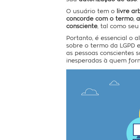
O usuário tem o
livre arb
concorde com o termo
,
a
consciente
, tal como se
Portanto, é essencial o
sobre o termo da LGPD 
as pessoas conscientes 
inesperadas à quem forn