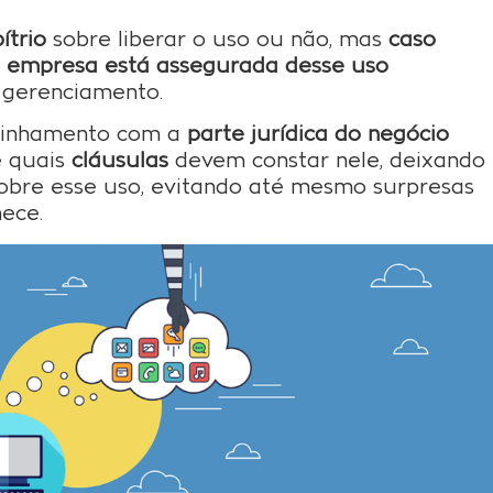
ítrio
sobre liberar o uso ou não, mas
caso
 empresa está assegurada desse uso
u gerenciamento.
 alinhamento com a
parte jurídica do negócio
e quais
cláusulas
devem constar nele, deixando
sobre esse uso, evitando até mesmo surpresas
ece.