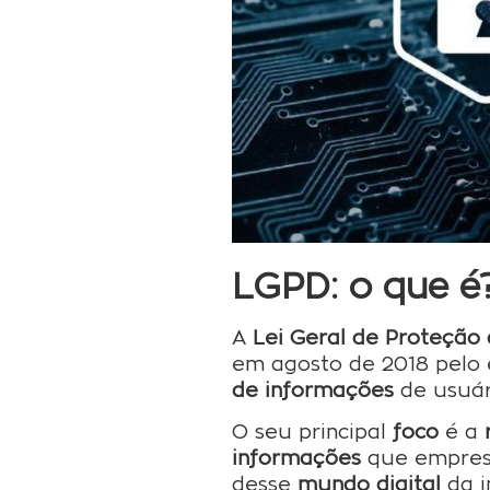
LGPD: o que é
A
Lei Geral de Proteção
em agosto de 2018 pelo 
de informações
de usuár
O seu principal
foco
é a
informações
que empresa
desse
mundo digital
da i