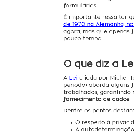
formulários.
É importante ressaltar 
de 1970 na Alemanha, no
agora, mas que apenas 
pouco tempo.
O que diz a Le
A
Lei
criada por Michel T
período) aborda alguns 
trabalhados, garantindo
fornecimento de dados
.
Dentre os pontos destaca
O respeito à privaci
A autodeterminação 