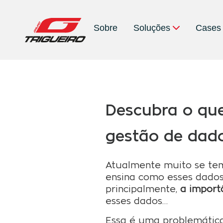
Sobre
Soluções
Cases
Descubra o que
gestão de dad
Atualmente muito se tem
ensina como esses dados
principalmente,
a import
esses dados…
Essa é uma problemátic