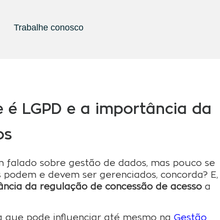
Trabalhe conosco
 é LGPD e a importância da
os
 falado sobre gestão de dados, mas pouco se
 podem e devem ser gerenciados, concorda? E,
ância da regulação de concessão de acesso
a
a que pode influenciar até mesmo na
Gestão