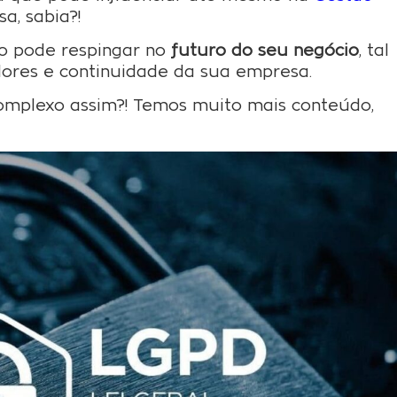
, sabia?!
o pode respingar no
futuro do seu negócio
, tal
ores e continuidade da sua empresa.
complexo assim?! Temos muito mais conteúdo,