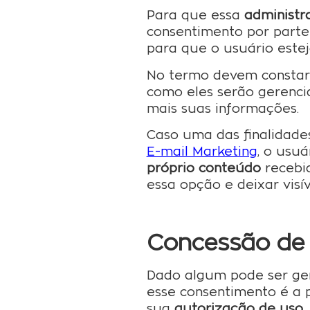
Para que essa
administr
consentimento por parte 
para que o usuário estej
No termo devem constar
como eles serão gerenci
mais suas informações.
Caso uma das finalidade
E-mail Marketing
, o usu
próprio conteúdo
recebid
essa opção e deixar visív
Concessão de
Dado algum pode ser ge
esse consentimento é a 
sua
autorização de uso
.