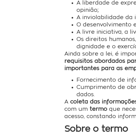
A liberdade de expr
opinião;
A inviolabilidade da
O desenvolvimento e
A livre iniciativa, a
Os direitos humanos,
dignidade e o exercí
Ainda sobre a lei, é i
requisitos abordados pa
importantes para as em
Fornecimento de in
Cumprimento de obri
dados.
A
coleta das informaçõe
com um
termo
que neces
acesso, constando infor
Sobre o termo