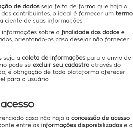
ação de dados
seja feita de forma que haja o
dos contribuintes, o ideal é fornecer um
termo
a ciente de suas informações.
 informações sobre a
finalidade dos dados
e
ados, orientando-os caso desejar não fornecer
s seja a
coleta de informações
para o envio de
ário pode se
excluir seu cadastro
através do
o, é obrigação de toda plataforma oferecer
el para o usuário.
 acesso
renciado caso não haja a
concessão de acesso
,
ponte entre as
informações disponibilizadas
e a