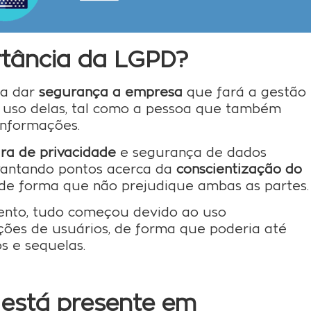
rtância da LGPD?
ra dar
segurança a empresa
que fará a gestão
 uso delas, tal como a pessoa que também
informações.
ura de privacidade
e segurança de dados
vantando pontos acerca da
conscientização do
de forma que não prejudique ambas as partes.
ento, tudo começou devido ao uso
ções de usuários, de forma que poderia até
 e sequelas.
está presente em