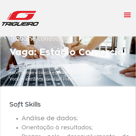
Trabalhe conosco
Vaga: Estágio Comercial
Faça parte de um time multidisciplinar que atinge metas
excepcionais e coloca o cliente no centro da sua visão.
Você se identifica conosco? Preencha os dados!
Soft Skills
Análise de dados;
Orientação à resultados;