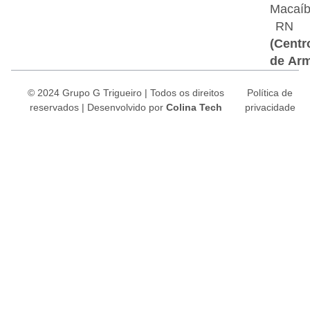
Macaí
RN
(Centr
de Ar
© 2024 Grupo G Trigueiro | Todos os direitos
Política de
reservados |
Desenvolvido por
Colina Tech
privacidade