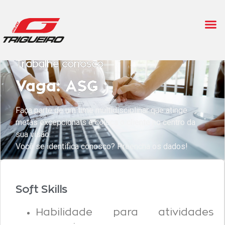
Trabalhe conosco
Vaga: ASG
Faça parte de um time multidisciplinar que atinge
metas excepcionais e coloca o cliente no centro da
sua visão.
Você se identifica conosco? Preencha os dados!
Soft Skills
Habilidade para atividades