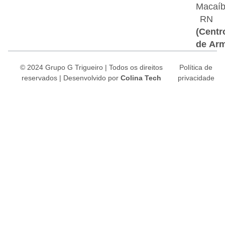
Macaí
RN
(Centr
de Ar
© 2024 Grupo G Trigueiro | Todos os direitos
Política de
reservados |
Desenvolvido por
Colina Tech
privacidade