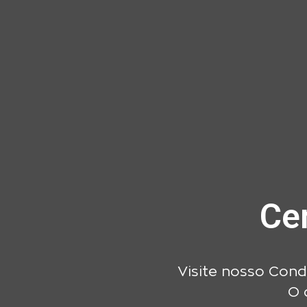
Centro
Visite nosso Cond
O 