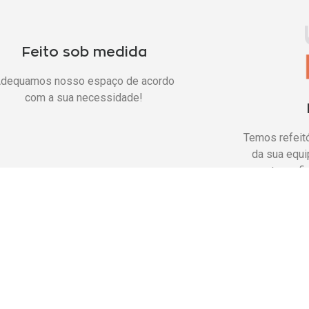
Feito sob medida
dequamos nosso espaço de acordo
com a sua necessidade!
Temos refeit
da sua equi
custo e efi
pla área para crescimento
demos ampliar nossa área de atuação
 acordo com a sua necessidade. Entre
Ótim
em contato conosco!