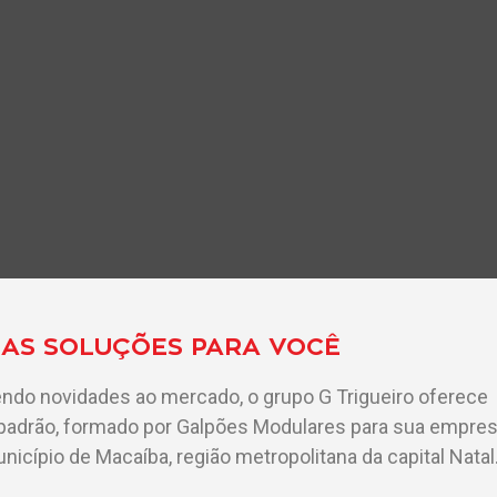
AS SOLUÇÕES PARA VOCÊ
ndo novidades ao mercado, o grupo G Trigueiro oferece
 padrão, formado por Galpões Modulares para sua empre
nicípio de Macaíba, região metropolitana da capital Natal