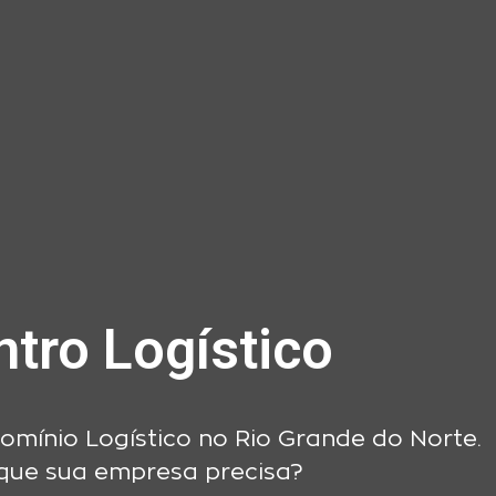
 Logístico
D
e
Q
u
a
omínio Logístico no Rio Grande do Norte.
que sua empresa precisa?