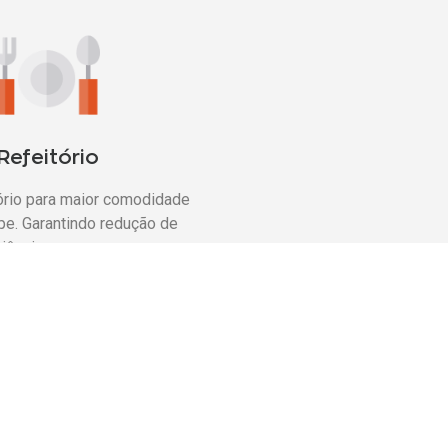
Refeitório
ório para maior comodidade
pe. Garantindo redução de
ciência para sua empresa.
a localização