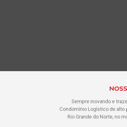
NOSS
Sempre inovando e traze
Condomínio Logístico de alto
Rio Grande do Norte, no mu